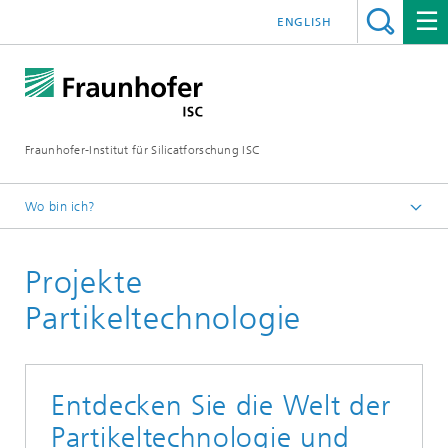
ENGLISH
Fraunhofer-Institut für Silicatforschung ISC
Wo bin ich?
Partikelentwicklung am Fraunhofer ISC
Projekte
Partikeltechnologie
Entdecken Sie die Welt der
Partikeltechnologie und