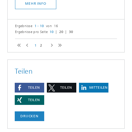
MEHR INFO
Ergebnisse
1 - 10
von 16
Ergebnisse pro Seite
10
20
30
1
2
Teilen
TEILEN
TEILEN
MITTEILEN
TEILEN
DRUCKEN