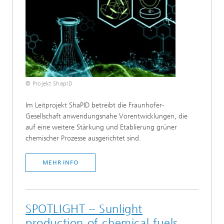
© Projekt ShapID
Im Leitprojekt ShaPID betreibt die Fraunhofer-
Gesellschaft anwendungsnahe Vorentwicklungen, die
auf eine weitere Stärkung und Etablierung grüner
chemischer Prozesse ausgerichtet sind.
MEHR INFO
SPOTLIGHT – Sunlight
production of chemical fuels