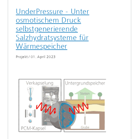
UnderPressure - Unter
osmotischem Druck
selbstgenerierende
Salzhydratsysteme für
Wärmespeicher
Projekt
/
01. April 2023