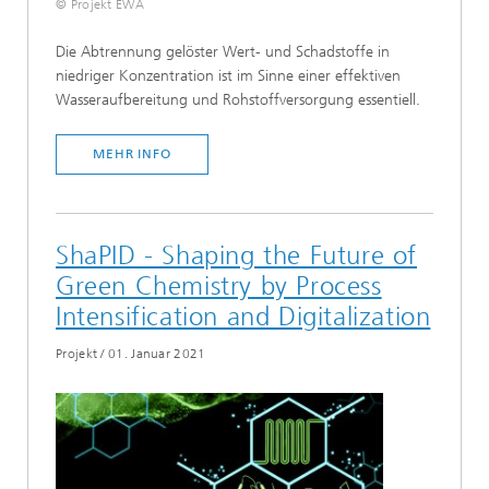
© Projekt EWA
Die Abtrennung gelöster Wert- und Schadstoffe in
niedriger Konzentration ist im Sinne einer effektiven
Wasseraufbereitung und Rohstoffversorgung essentiell.
MEHR INFO
ShaPID - Shaping the Future of
Green Chemistry by Process
Intensification and Digitalization
Projekt
/
01. Januar 2021